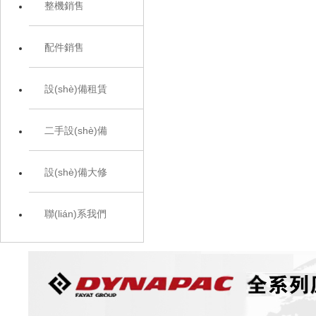
整機銷售
配件銷售
設(shè)備租賃
二手設(shè)備
設(shè)備大修
聯(lián)系我們