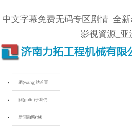
中文字幕免费无码专区剧情_全新
影視資源_亚
網(wǎng)站首頁
關(guān)于我們
新聞動態(tài)