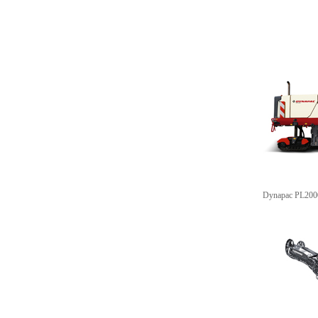
Dynapac PL200